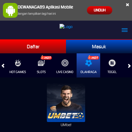
×
DEWANAGA89 Aplikasi Mobile
UNDUH
Jangan tampilkan lagi hari ini
Daftar
Masuk
HOT GAMES
SLOTS
LIVE CASINO
OLAHRAGA
TOGEL
UMbet