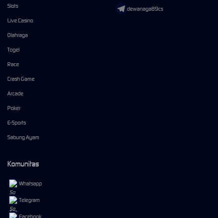
Slots
dewanaga89cs
Live Casino
Olahraga
Togel
Race
Crash Game
Arcade
Poker
E-Sports
Sabung Ayam
Komunitas
Whatsapp
Telegram
Facebook