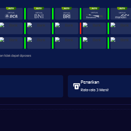
an tidak dapat diproses
Penarikan
Rata-rata 3 Menit