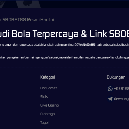
k SBOBET88 Resmi Hari Ini
i Bola Terpercaya & Link SBOB
ang aman dan terpercaya adalah langkah paling penting.
DEWANAGA89
hadir sebagai solusi bag
ikan pengalaman bermain yang profesional, mulai dari tampilan website yang user-friendly hingga
Kategori
Dukungan
Hot Games
+62812
Slots
dewanag
Live Casino
Olahraga
Togel