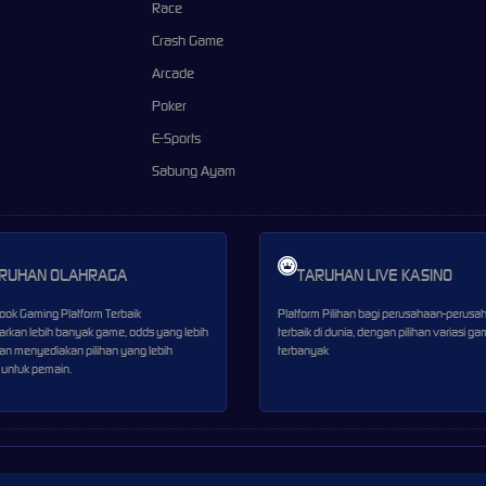
Race
Crash Game
Arcade
Poker
E-Sports
Sabung Ayam
RUHAN OLAHRAGA
TARUHAN LIVE KASINO
ook Gaming Platform Terbaik
Platform Pilihan bagi perusahaan-perusa
kan lebih banyak game, odds yang lebih
terbaik di dunia, dengan pilihan variasi g
 dan menyediakan pilihan yang lebih
terbanyak
untuk pemain.