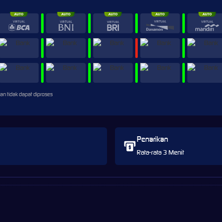
an tidak dapat diproses
Penarikan
Rata-rata 3 Menit