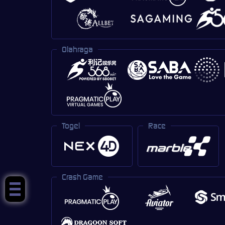
Olahraga
Togel
Race
Klik Sini
Crash Game