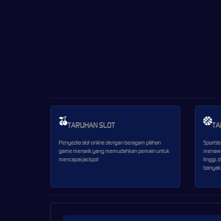
TARUHAN SLOT
TA
Penyedia slot online dengan beragam pilihan
Sportsb
game menarik yang memudahkan pemain untuk
menawar
mencapai jackpot
tinggi,
banyak 