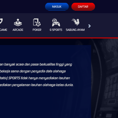
MASUK
DAFTAR
 GAME
ARCADE
POKER
E-SPORTS
SABUNG AYAM
PROMOSI
banyak acara dan pasar berkualitas tinggi yang
 bekerja sama dengan penyedia data olahraga
Matrix) SPORTS tidak hanya menyediakan taruhan
nyediakan pengalaman taruhan olahraga kelas dunia.