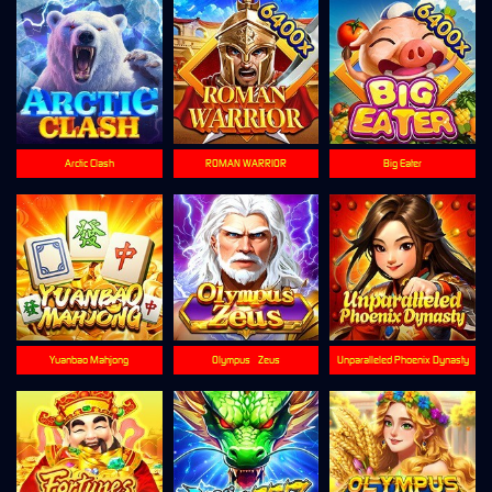
Arctic Clash
ROMAN WARRIOR
Big Eater
Yuanbao Mahjong
Olympus - Zeus
Unparalleled Phoenix Dynasty