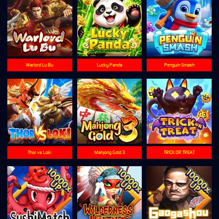
Warlord Lu Bu
Lucky Panda
Penguin Smash
Thor vs Loki
Mahjong Gold 3
TRICK OR TREAT