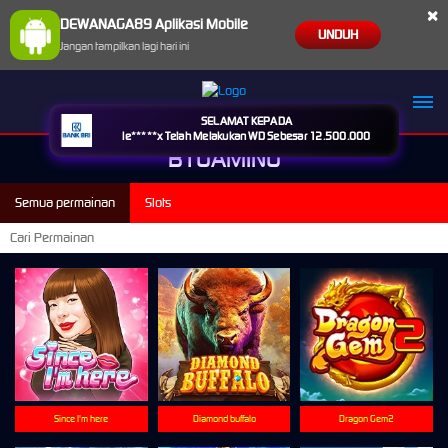
×
DEWANAGA89 Aplikasi Mobile
UNDUH
Jangan tampilkan lagi hari ini
SELAMAT KEPADA
le*****x Telah Melakukan WD Sebesar 12.500.000
BTGAMING
Semua permainan
Slots
Since I'm here
Diamond buffalo
Dragon Gem2