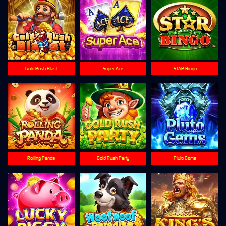
Gold Rush Blast
Super Ace
STAR Bingo
Rolling Panda
Gold Rush Party
Pluto Gems