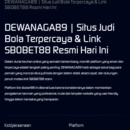
DEWANAGA89 | Situs Judi Bola Terpercaya & Link
SBOBET88 Resmi Hari Ini
DEWANAGA89 | Situs Judi
Bola Terpercaya & Link
SBOBET88 Resmi Hari Ini
Dalam dunia taruhan online yang semakin berkembang, memilih platform yang aman dan
terpercaya adalah langkah paling penting.
DEWANAGA89
hadir sebagai solusi bagi para
pemain yang mencari
situs judi bola
dengan sistem stabil, akses cepat, dan dukungan
penuh melalui link SBOBET88 resmi.
Platform
link sbobet88
ini dikenal luas karena konsistensinya dalam memberikan
pengalaman bermain yang profesional, mulai dari tampilan website yang user-friendly
hingga sistem transaksi yang transparan.
Kebijaksanaan
Platform