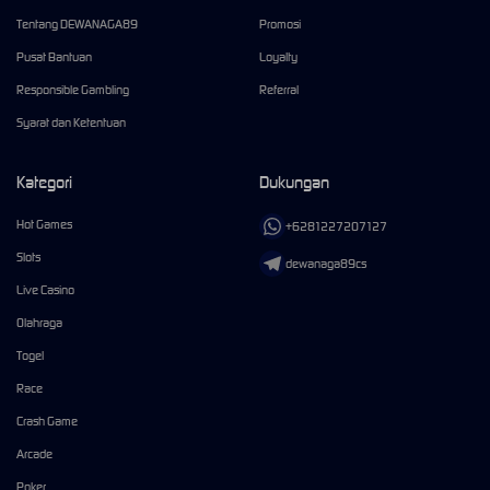
Tentang DEWANAGA89
Promosi
Pusat Bantuan
Loyalty
Responsible Gambling
Referral
Syarat dan Ketentuan
Kategori
Dukungan
Hot Games
+6281227207127
Slots
dewanaga89cs
Live Casino
Olahraga
Togel
Race
Crash Game
Arcade
Poker