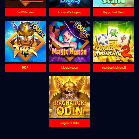
Cat VS Mouse
Lovecraft's Legacy
Happy Fruit Stand
THOR
Magic House
Yuanbao Mahjong2
Ragnarok Odin