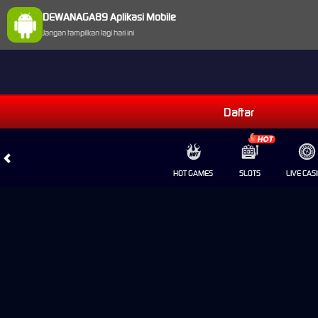
DEWANAGA89 Aplikasi Mobile
Jangan tampilkan lagi hari ini
Daftar
HOT GAMES
SLOTS
LIVE CAS