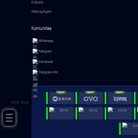
E-Sports
Sabung Ayam
Komunitas
Whatsapp
Telegram
Facebook
Telegram Info
Klik Sini