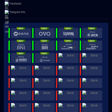
Facebook
Telegram Info