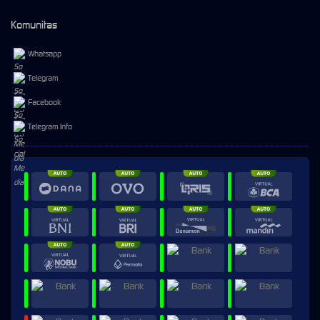
Komunitas
Whatsapp
Telegram
Facebook
Telegram Info