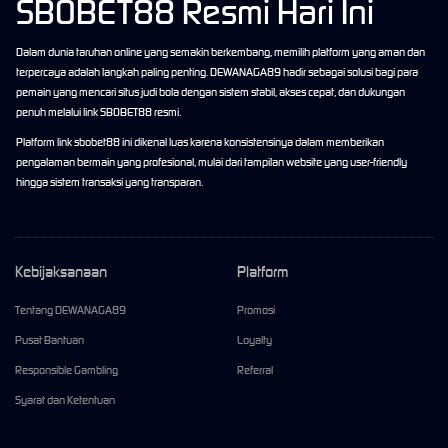
SBOBET88 Resmi Hari Ini
Dalam dunia taruhan online yang semakin berkembang, memilih platform yang aman dan
terpercaya adalah langkah paling penting.
DEWANAGA89
hadir sebagai solusi bagi para
pemain yang mencari
situs judi bola
dengan sistem stabil, akses cepat, dan dukungan
penuh melalui link SBOBET88 resmi.
Platform
link sbobet88
ini dikenal luas karena konsistensinya dalam memberikan
pengalaman bermain yang profesional, mulai dari tampilan website yang user-friendly
hingga sistem transaksi yang transparan.
Kebijaksanaan
Platform
Tentang DEWANAGA89
Promosi
Pusat Bantuan
Loyalty
Responsible Gambling
Referral
Syarat dan Ketentuan