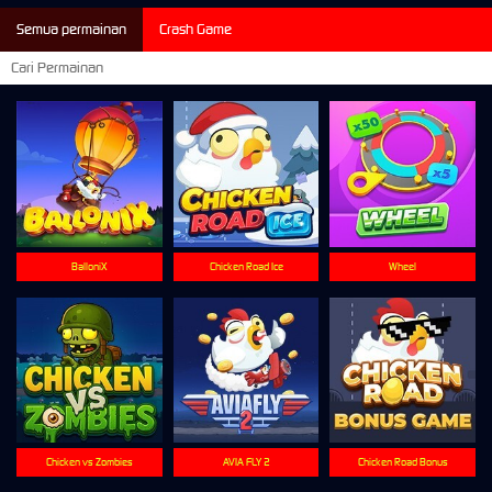
Semua permainan
Crash Game
BalloniX
Chicken Road Ice
Wheel
Chicken vs Zombies
AVIA FLY 2
Chicken Road Bonus