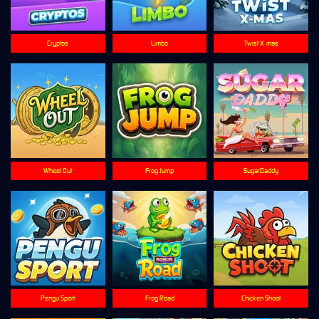
Cryptos
Limbo
Twist X-mas
Wheel Out
Frog Jump
SugarDaddy
Pengu Sport
Frog Road
Chicken Shoot