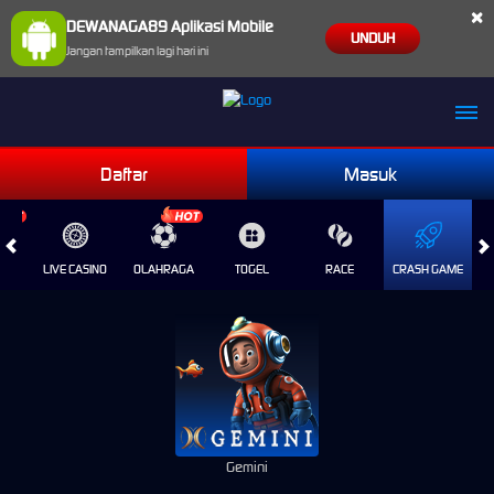
×
DEWANAGA89 Aplikasi Mobile
UNDUH
Jangan tampilkan lagi hari ini
Daftar
Masuk
S
LIVE CASINO
OLAHRAGA
TOGEL
RACE
CRASH GAME
Gemini