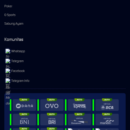
Poker
E-Sports
Sabung Ayam
Komunitas
Whatsapp
Telegram
Facebook
Telegram Info