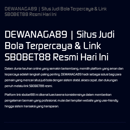
DEWANAGA89 | Situs Judi Bola Terpercaya & Link
SBOBET88 Resmi Hari Ini
DEWANAGA89 | Situs Judi
Bola Terpercaya & Link
SBOBET88 Resmi Hari Ini
Dalam dunia taruhan online yang semakin berkembang, memilih platform yang aman dan
terpercaya adalah langkah paling penting.
DEWANAGA89
hadir sebagai solusi bagi para
pemain yang mencari
situs judi bola
dengan sistem stabil, akses cepat, dan dukungan
penuh melalui link SBOBET88 resmi.
Platform
link sbobet88
ini dikenal luas karena konsistensinya dalam memberikan
pengalaman bermain yang profesional, mulai dari tampilan website yang user-friendly
hingga sistem transaksi yang transparan.