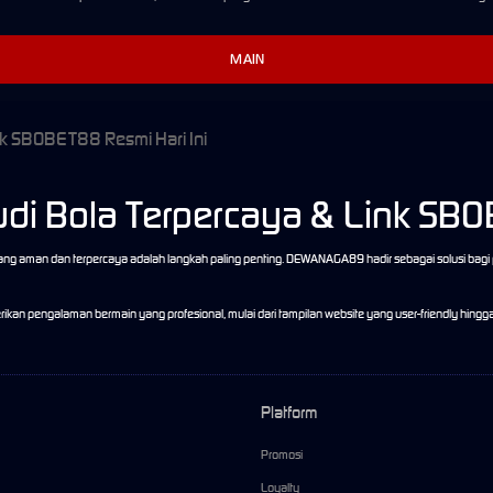
MAIN
k SBOBET88 Resmi Hari Ini
i Bola Terpercaya & Link SBOB
ang aman dan terpercaya adalah langkah paling penting.
DEWANAGA89
hadir sebagai solusi bag
ikan pengalaman bermain yang profesional, mulai dari tampilan website yang user-friendly hingga
Platform
Promosi
Loyalty