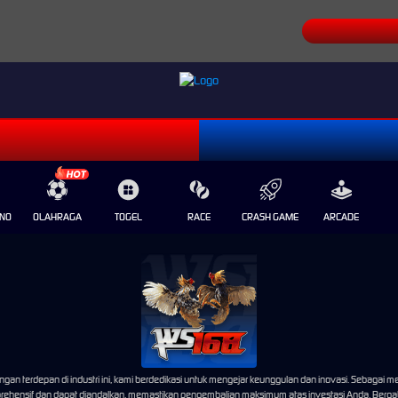
INO
OLAHRAGA
TOGEL
RACE
CRASH GAME
ARCADE
erdepan di industri ini, kami berdedikasi untuk mengejar keunggulan dan inovasi. Sebagai me
rehensif dan dapat diandalkan, memastikan pengembalian maksimum atas investasi Anda. Berga