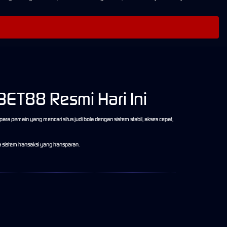
ET88 Resmi Hari Ini
i para pemain yang mencari
situs judi bola
dengan sistem stabil, akses cepat,
 sistem transaksi yang transparan.