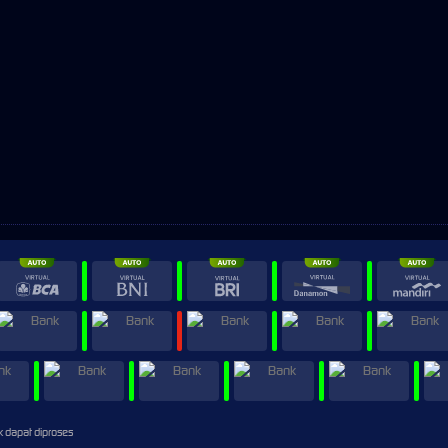
k dapat diproses