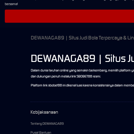
bersama!
DEWANAGA89 | Situs Judi Bola Terpercaya & Lin
DEWANAGA89 | Situs Jud
Dalam dunia taruhan online yang semakin berkembang, memilih platform y
dan dukungan penuh melalui link SBOBET88 resmi.
Platform
link sbobet88
ini dikenal luas karena konsistensinya dalam member
Kebijaksanaan
Tentang DEWANAGA89
Pusat Bantuan