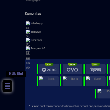
Sabung Ayam
Komunitas
Whatsapp
Telegram
Facebook
Telegram Info
Klik Sini
* Selama bank maintenance dan bank offline deposit dan penarikan tida