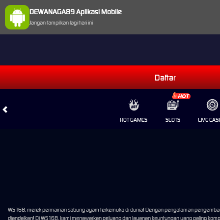
DEWANAGA89 Aplikasi Mobile
Jangan tampilkan lagi hari ini
Daftar
HOT GAMES
SLOTS
LIVE CAS
WS168, merek permainan sabung ayam terkemuka di dunia! Dengan pengalaman pengembangan t
diandalkan! Di WS168, kami menawarkan peluang dan layanan keuntungan yang paling komp