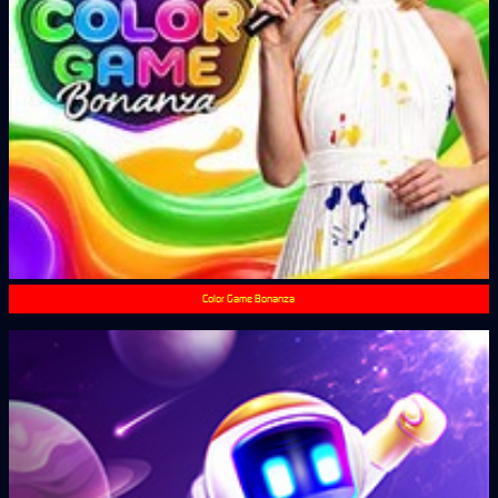
Color Game Bonanza