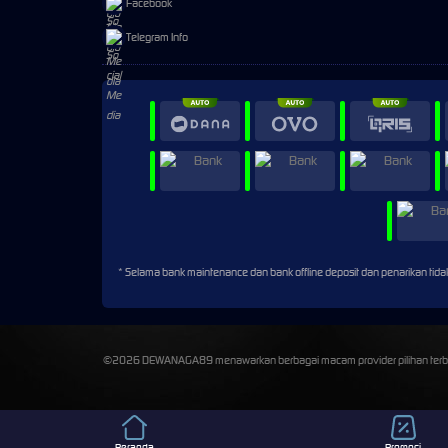
Facebook
Telegram Info
* Selama bank maintenance dan bank offline deposit dan penarikan tida
©2026 DEWANAGA89 menawarkan berbagai macam provider pilihan terbaik
Beranda
Promosi