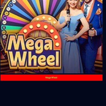
Mega Wheel