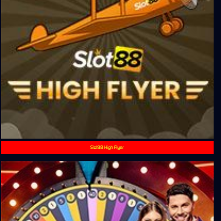
Slot88 High Flyer