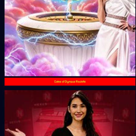
Gates of Olympus Roulette