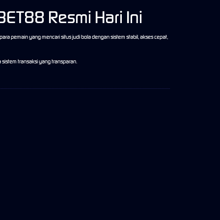
ET88 Resmi Hari Ini
i para pemain yang mencari
situs judi bola
dengan sistem stabil, akses cepat,
 sistem transaksi yang transparan.