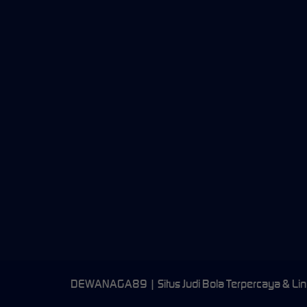
DEWANAGA89 | Situs Judi Bola Terpercaya & Lin