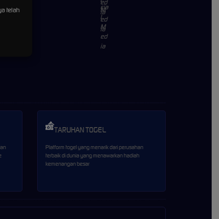
a telah
TARUHAN TOGEL
aan
Platform togel yang menarik dari perusahan
e
terbaik di dunia yang menawarkan hadiah
kemenangan besar