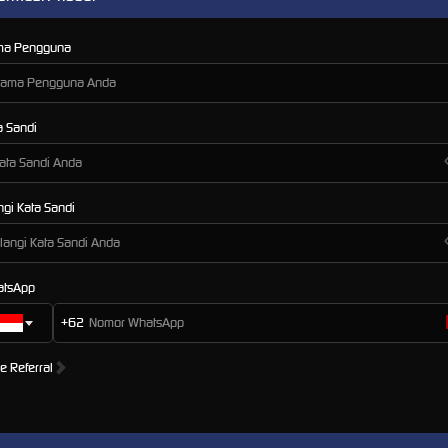
ma Pengguna
a Sandi
ngi Kata Sandi
tsApp
+62
e Referral