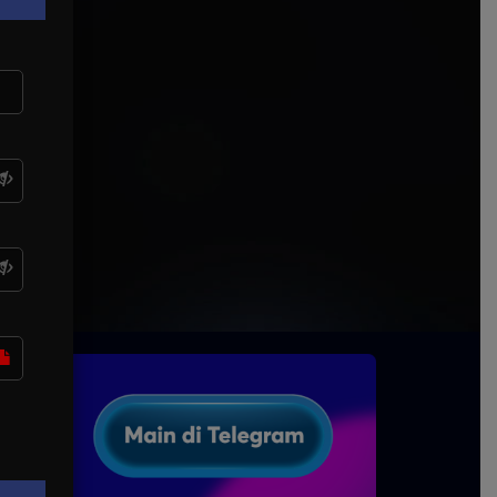
Pindai kode
untuk Und
Android A