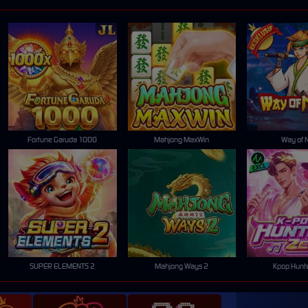
Fortune Garuda 1000
Mahjong MaxWin
Way of N
SUPER ELEMENTS 2
Mahjong Ways 2
Kpop Hunte