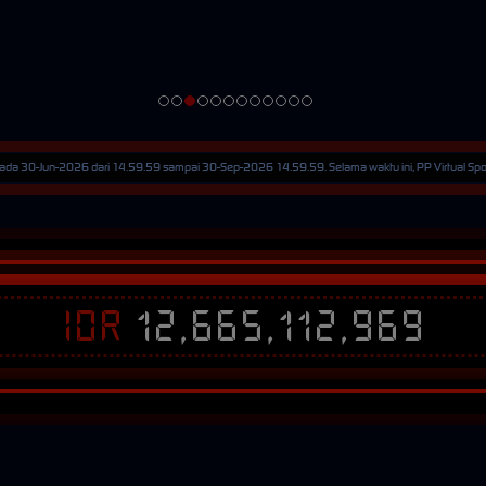
-Jun-2026 dari 14.59.59 sampai 30-Sep-2026 14.59.59. Selama waktu ini, PP Virtual Sports per
IDR
12,665,117,130