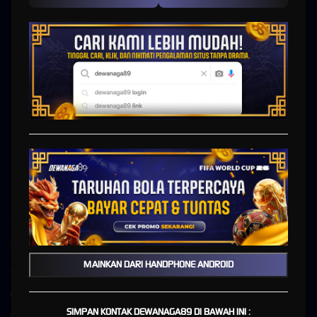
DEWANAGA89 | Situs Judi
Bola Terpercaya & Link
SBOBET88 Resmi Hari Ini
Dalam dunia taruhan online yang semakin berkembang, memilih platform yang aman dan
terpercaya adalah langkah paling penting.
DEWANAGA89
hadir sebagai solusi bagi para
pemain yang mencari
situs judi bola
dengan sistem stabil, akses cepat, dan dukungan
penuh melalui link SBOBET88 resmi.
Platform
link sbobet88
ini dikenal luas karena konsistensinya dalam memberikan
pengalaman bermain yang profesional, mulai dari tampilan website yang user-friendly
hingga sistem transaksi yang transparan.
Kebijaksanaan
Platform
MAINKAN DARI HANDPHONE ANDROID
Tentang DEWANAGA89
Promosi
Pusat Bantuan
Loyalty
SIMPAN KONTAK DEWANAGA89 DI BAWAH INI :
Responsible Gambling
Referral