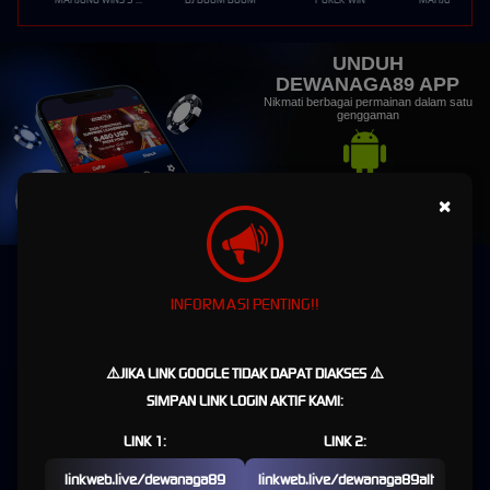
UNDUH
DEWANAGA89 APP
Nikmati berbagai permainan dalam satu
genggaman
UNDUH
×
PANDUAN INSTALASI
INFORMASI PENTING!!
⚠️JIKA LINK GOOGLE TIDAK DAPAT DIAKSES ⚠️
SIMPAN LINK LOGIN AKTIF KAMI:
DEWANAGA89 | Situs Judi Bola Terpercaya & Link
SBOBET88 Resmi Hari Ini
LINK 1:
LINK 2:
linkweb.live/dewanaga89
linkweb.live/dewanaga89alt