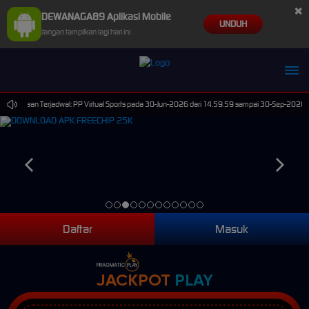
×
DEWANAGA89 Aplikasi Mobile
UNDUH
Jangan tampilkan lagi hari ini
eliharaan Terjadwal: PP Virtual Sports pada 30-Jun-2026 dari 14.59.59 sampai 30-Sep-2026 14.
Daftar
Masuk
JACKPOT
PLAY