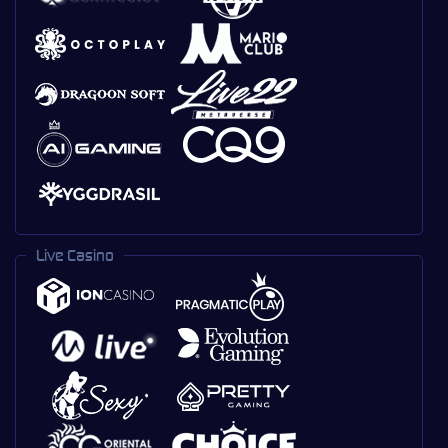
Live Casino