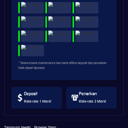
* Selama bank maintenance dan bank offline deposit dan penarikan
tidak dapat diproses
Deposit
Penarikan
Rata-rata 1 Menit
Rata-rata 3 Menit
Tanggung Jawab
Browser Yang