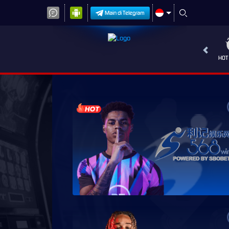
Main di Telegram
HOT
SELAMAT KEPADA
sa****v Telah Melakukan WD Sebesar 3.000.000