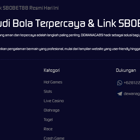
k SBOBET88 Resmi Hari Ini
i Bola Terpercaya & Link SBOB
ang aman dan terpercaya adalah langkah paling penting.
DEWANAGA89
hadir sebagai solusi bag
ikan pengalaman bermain yang profesional, mulai dari tampilan website yang user-friendly hingga
Kategori
Dukungan
Hot Games
+62812
Slots
dewanag
Live Casino
Olahraga
Togel
Race
Crash Game