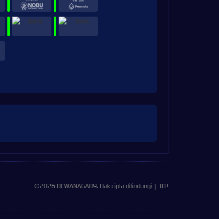
©2026 DEWANAGA89. Hak cipta dilindungi | 18+