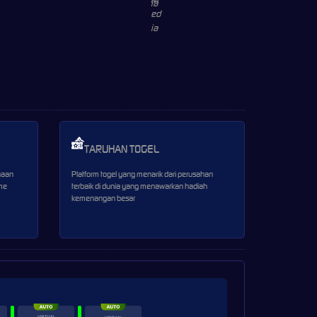
TARUHAN TOGEL
haan
Platform togel yang menarik dari perusahan
ame
terbaik di dunia yang menawarkan hadiah
kemenangan besar