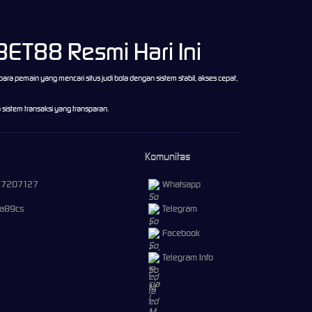
ET88 Resmi Hari Ini
i para pemain yang mencari
situs judi bola
dengan sistem stabil, akses cepat,
 sistem transaksi yang transparan.
Komunitas
27207127
Whatsapp
a89cs
Telegram
Facebook
Telegram Info