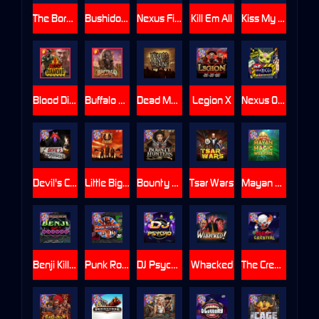
The Border
Bushido Way xNudge
Nexus Fire In The Hole xBomb
Kill Em All
Kiss My Chainsaw
Blood Diamond
Buffalo Hunter
Dead Men Walking
Legion X
Nexus Outsourced
Devil's Crossroad
Little Bighorn
Bounty Hunters xNudge®
Tsar Wars
Mayan Magic Wildfire
Benji Killed in Vegas
Punk Rocker
DJ Psycho
Whacked
The Creepy Carnival