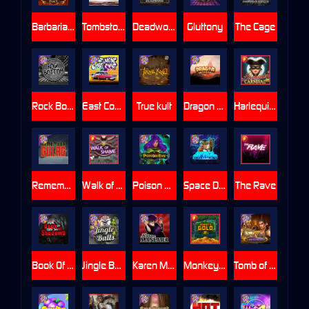
Barbarian Fury
Tombstone
Deadwood xNudge
Gluttony
The Cage
Rock Bottom
East Coast Vs West Coast
True kult
Dragon Tribe
Harlequin Carnival
Remember Gulag
Walk of Shame
Poison Eve
Space Donkey
The Rave
Book Of Shadows
Jingle Balls
Karen Maneater
Monkey's Gold xPays
Tomb of Nefertiti