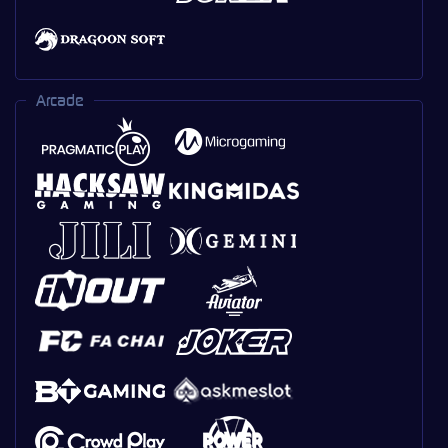
Arcade