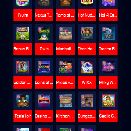
Fruits
Nexus Tombstone RIP
Tomb of Akhenaten
Hot Nudge
Hot 4 Cash
Bonus Bunnies
Owls
Manhattan Goes Wild
Thor: Hammer Time
Tractor Beam
Golden Genie And The Walking Wilds
Coins of Fortune
Pixies vs Pirates
WiXX
Milky Ways
Tesla Jolt
Casino Win Spin
Kitchen Drama: Sushi Mania
Dungeon Quest
Gaelic Gold