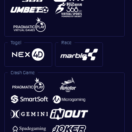
Togel
Race
Crash Game