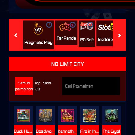
i
i
i
i
i
Facha
Fat Panda
Slot88 x PP
PG Soft
Pragmatic Play
NO LIMIT CITY
Semua
Top
Slots
permainan
20
Duck Hunters
Deadwood R.I.P
Kenneth Must Die
Fire in the Hole 3
The Crypt