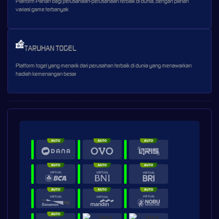
Platform Pilihan bagi perusahaan-perusahaan terbaik di dunia, dengan pilihan
variasi game terbanyak
TARUHAN TOGEL
Platform togel yang menarik dari perusahan terbaik di dunia yang menawarkan
hadiah kemenangan besar