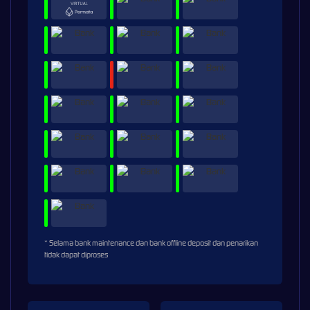
* Selama bank maintenance dan bank offline deposit dan penarikan
tidak dapat diproses