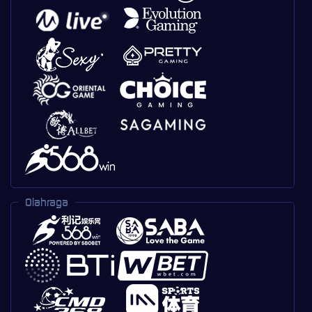
Olahraga