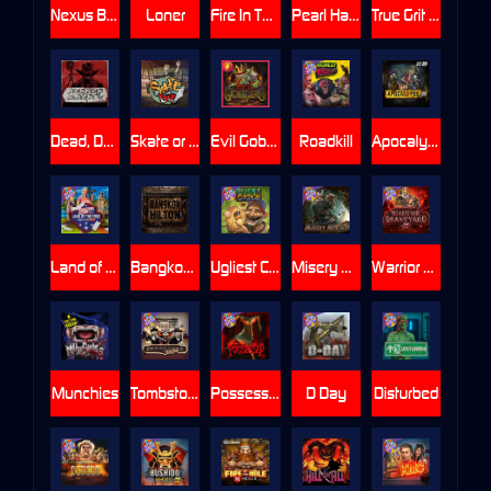
Nexus Blood & Shadow
Loner
Fire In The Hole xBomb
Pearl Harbor
True Grit Redemption
Dead, Dead, or Deader
Skate or Die
Evil Goblins xBomb
Roadkill
Apocalypse Super xNudge
Land of the Free
Bangkok Hilton
Ugliest Catch
Misery Mining
Warrior Graveyard xNudge
Munchies
Tombstone No Mercy
Possessed
D Day
Disturbed