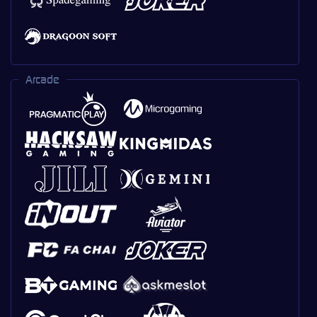
Arcade