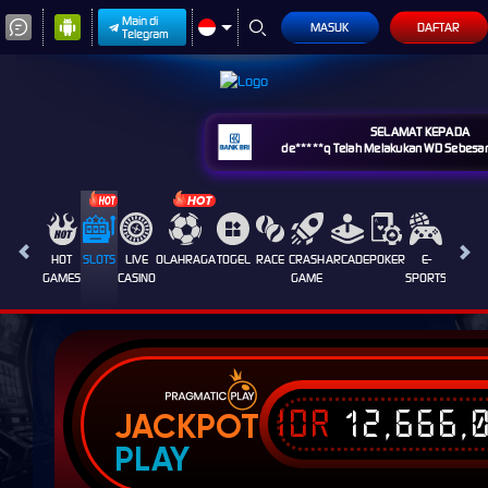
Main di
MASUK
DAFTAR
Telegram
SELAMAT KEPADA
de*****q Telah Melakukan WD Sebesa
HOT
SLOTS
LIVE
OLAHRAGA
TOGEL
RACE
CRASH
ARCADE
POKER
E-
SABUN
GAMES
CASINO
GAME
SPORTS
AYAM
IDR
12,666,
JACKPOT
PLAY