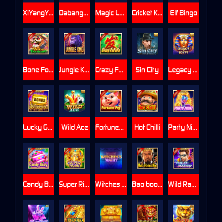
XiYangYang
Dabanggg
Magic Lamp
Cricket King 18
Elf Bingo
Bone Fortune
Jungle King
Crazy FaFaFa
Sin City
Legacy of Egypt
Lucky Goldbricks
Wild Ace
FortunePig
Hot Chilli
Party Night
Candy Baby
Super Rich
Witches Night
Bao boon chin
Wild Racer