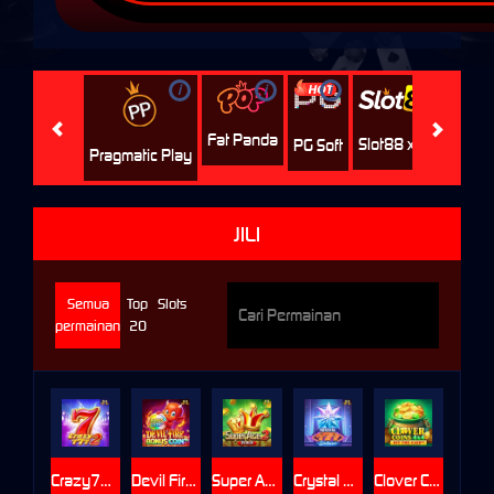
i
i
i
i
i
Facha
Fat Panda
Slot88 x PP
PG Soft
Pragmatic Play
JILI
Semua
Top
Slots
permainan
20
Crazy777 2
Devil Fire Bonu$ Coin
Super Ace 2
Crystal 777 DELUXE
Clover Coins 4x4