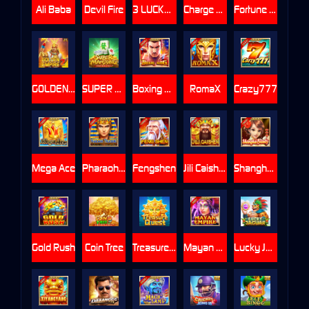
Ali Baba
Devil Fire
3 LUCKY LION
Charge Buffalo
Fortune Gems
GOLDEN EMPIRE 2
SUPER MAHJONG
Boxing King
RomaX
Crazy777
Mega Ace
Pharaoh Treasure
Fengshen
Jili Caishen
Shanghai Beauty
Gold Rush
Coin Tree
Treasure Quest
Mayan Empire
Lucky Jaguar