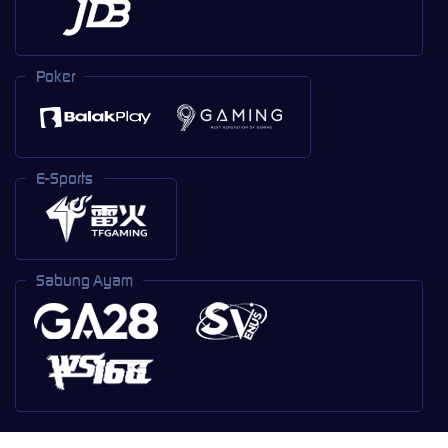
Poker
E-Sports
Sabung Ayam