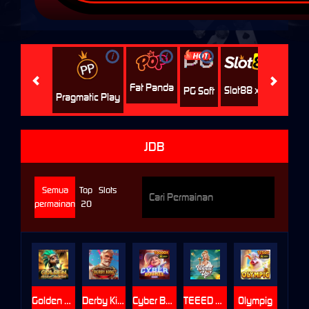
i
i
i
i
i
Facha
Fat Panda
Slot88 x PP
PG Soft
Pragmatic Play
JDB
Semua
Top
Slots
permainan
20
Golden Hoof Quest
Derby King
Cyber Bounty 4096
TEEED UP!
Olympig