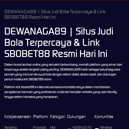
DEWANAGA89 | Situs Judi Bola Terpercaya & Link
SBOBET88 Resmi Hari Ini
DEWANAGA89 | Situs Judi
Bola Terpercaya & Link
SBOBET88 Resmi Hari Ini
Dalam dunia taruhan online yang semakin berkembang, memilih platform yang aman dan
terpercaya adalah langkah paling penting.
DEWANAGA89
hadir sebagai solusi bagi para
pemain yang mencari
situs judi bola
dengan sistem stabil, akses cepat, dan dukungan
penuh melalui link SBOBET88 resmi.
Platform
link sbobet88
ini dikenal luas karena konsistensinya dalam memberikan
pengalaman bermain yang profesional, mulai dari tampilan website yang user-friendly
hingga sistem transaksi yang transparan.
Kebijaksanaan
Platform
Kategori
Dukungan
Komunitas
Tentang
Promosi
Hot
+62812272
Whatsa