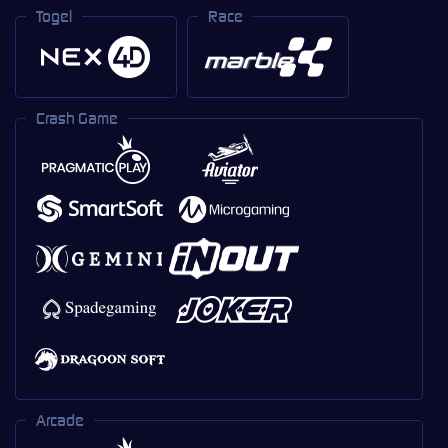
Togel
Race
Crash Game
Arcade