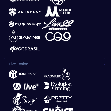
Live Casino