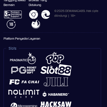
Tanggung Jawab
Browser Yang
Bermain
Didukung
©2026 DEWANAGA89. Hak cipta
dilindungi | 18+
Platform Penyedia Layanan
Slots