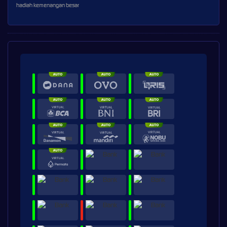
hadiah kemenangan besar