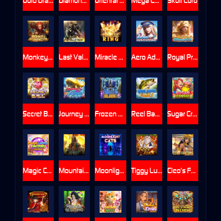
Gold Dragon
Diamond Mask
Oriental Treasures
Mega Cave
Skull Lord
Monkey King
Last Valkyrie
Miracle Ring
Aero Adventure
Royal Princess
Secret Ball
Journey to the Abyss
Frozen Blade
Reel Bass Family
Sugar Crush!
Magic Candy Factory
Mountain Spirit
Moonlight Cats
Tiggy Luck
Cleo’s Fortune