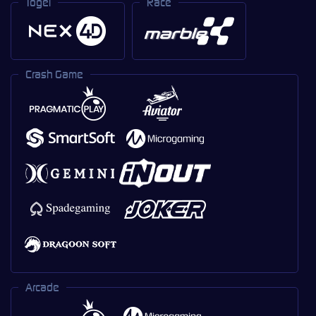
Togel
Race
Crash Game
Arcade