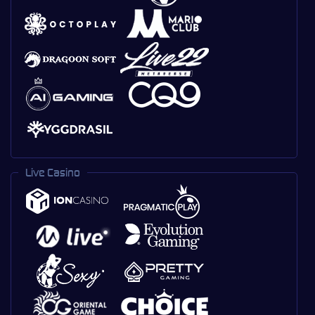
Live Casino