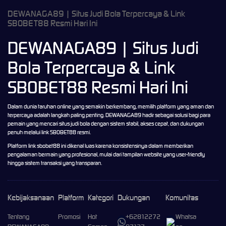
DEWANAGA89 | Situs Judi Bola Terpercaya & Link
SBOBET88 Resmi Hari Ini
DEWANAGA89 | Situs Judi
Bola Terpercaya & Link
SBOBET88 Resmi Hari Ini
Dalam dunia taruhan online yang semakin berkembang, memilih platform yang aman dan
terpercaya adalah langkah paling penting.
DEWANAGA89
hadir sebagai solusi bagi para
pemain yang mencari
situs judi bola
dengan sistem stabil, akses cepat, dan dukungan
penuh melalui link SBOBET88 resmi.
Platform
link sbobet88
ini dikenal luas karena konsistensinya dalam memberikan
pengalaman bermain yang profesional, mulai dari tampilan website yang user-friendly
hingga sistem transaksi yang transparan.
Kebijaksanaan
Platform
Kategori
Dukungan
Komunitas
Tentang
Promosi
Hot
+62812272
Whatsa