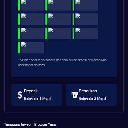
* Selama bank maintenance dan bank offline deposit dan penarikan
tidak dapat diproses
Deposit
Penarikan
Rata-rata 1 Menit
Rata-rata 3 Menit
Tanggung Jawab
Browser Yang