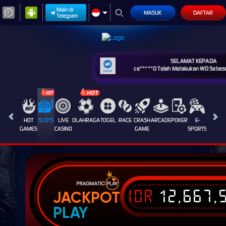
Main di
MASUK
DAFTAR
Telegram
SELAMAT KEPADA
ce*****0 Telah Melakukan WD Sebes
HOT
SLOTS
LIVE
OLAHRAGA
TOGEL
RACE
CRASH
ARCADE
POKER
E-
SABUN
GAMES
CASINO
GAME
SPORTS
AYAM
IDR
12,667,
JACKPOT
PLAY