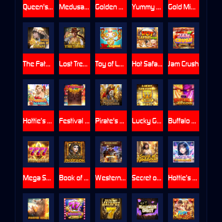
Queen's Bow
Medusa’s Blessing
Golden Kitty
Yummy Kitchen
Gold Mine Rush
The Fates of Sisters
Lost Treasure
Toy of Legend
Hot Safari Run
Jam Crush
Hottie’s Vacation
Festival of the Dead
Pirate's Treasure
Lucky Goldbar
Buffalo Begins
Mega Sevens
Book of Pharaoh
Western Sherrif
Secret of Goddess
Hottie’s Paradise