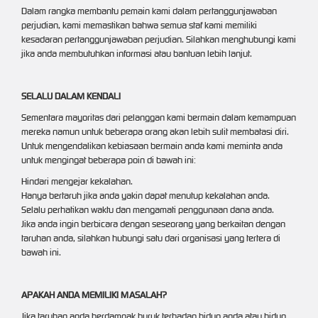
Dalam rangka membantu pemain kami dalam pertanggunjawaban
perjudian, kami memastikan bahwa semua staf kami memiliki
kesadaran pertanggunjawaban perjudian. Silahkan menghubungi kami
jika anda membutuhkan informasi atau bantuan lebih lanjut.
SELALU DALAM KENDALI
Sementara mayoritas dari pelanggan kami bermain dalam kemampuan
mereka namun untuk beberapa orang akan lebih sulit membatasi diri.
Untuk mengendalikan kebiasaan bermain anda kami meminta anda
untuk mengingat beberapa poin di bawah ini:
Hindari mengejar kekalahan.
Hanya bertaruh jika anda yakin dapat menutup kekalahan anda.
Selalu perhatikan waktu dan mengamati penggunaan dana anda.
Jika anda ingin berbicara dengan seseorang yang berkaitan dengan
taruhan anda, silahkan hubungi satu dari organisasi yang tertera di
bawah ini.
APAKAH ANDA MEMILIKI MASALAH?
Jika taruhan anda berdampak buruk terhadap hidup anda atau hidup