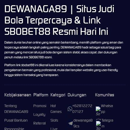
DEWANAGA89 | Situs Judi
Bola Terpercaya & Link
SBOBET88 Resmi Hari Ini
Dalam dunia taruhan online yang semakin berkembang, memilih platform yang aman dan
terpercaya adalah langkah paling penting.
DEWANAGA89
hadir sebagai solusi bagi para
pemain yang mencari
situs judi bola
dengan sistem stabil, akses cepat, dan dukungan
penuh melalui link SBOBET88 resmi.
Platform
link sbobet88
ini dikenal luas karena konsistensinya dalam memberikan
pengalaman bermain yang profesional, mulai dari tampilan website yang user-friendly
hingga sistem transaksi yang transparan.
Kebijaksanaan
Platform
Kategori
Dukungan
Komunitas
Tentang
Promosi
Hot
+62812272
Whatsa
DEWANAGA89
Games
07127
pp
Loyalty
Pusat Bantuan
Slots
dewanaga8
Telegra
Referral
9cs
m
Responsible
Live