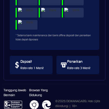
* Selama bank maintenance dan bank offline deposit dan penarikan
tidak dapat diproses
Deposit
Penarikan
Rata-rata 1 Menit
Rata-rata 3 Menit
Tanggung Jawab
Browser Yang
Bermain
Didukung
©2026 DEWANAGA89. Hak cipta
dilindungi | 18+