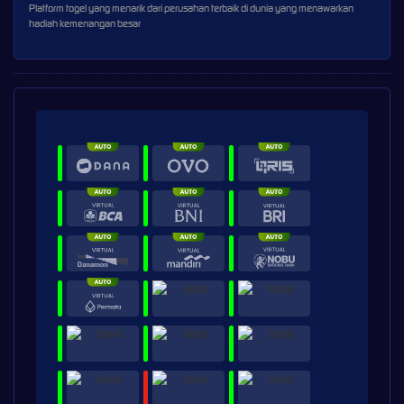
Platform togel yang menarik dari perusahan terbaik di dunia yang menawarkan
hadiah kemenangan besar