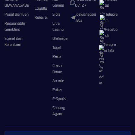
DEWANAGA89
Games
07127
pp
Loyalty
Pusat Bantuan
Slots
dewanaga8
Telegra
Referral
9cs
m
Responsible
Live
Gambling
Casino
Facebo
ok
Syarat dan
Olahraga
Ketentuan
Telegra
Togel
m Info
Race
Crash
Game
Arcade
Poker
E-Sports
Sabung
Ayam