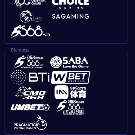
Olahraga