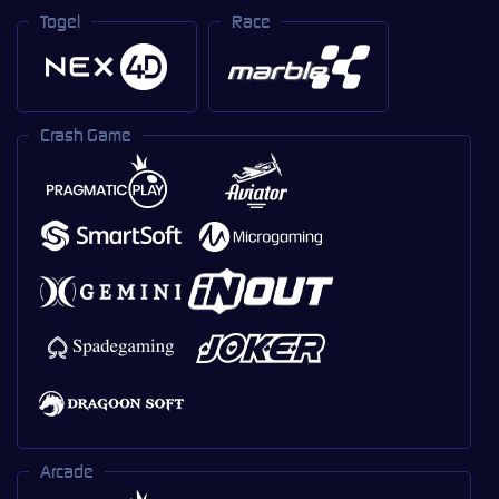
Togel
Race
Crash Game
Arcade