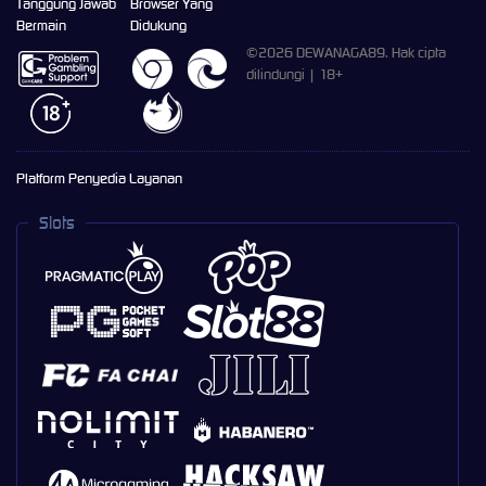
Tanggung Jawab
Browser Yang
Bermain
Didukung
©2026 DEWANAGA89. Hak cipta
dilindungi | 18+
Platform Penyedia Layanan
Slots