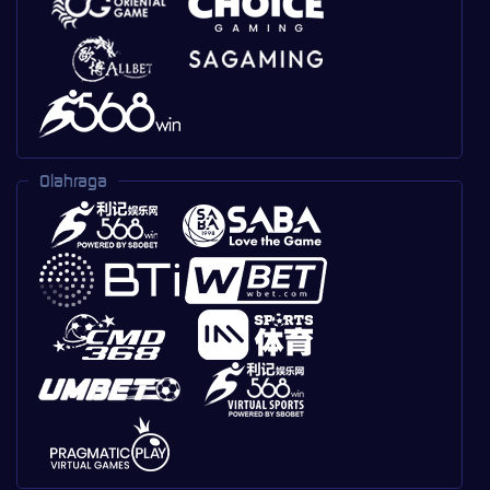
Olahraga