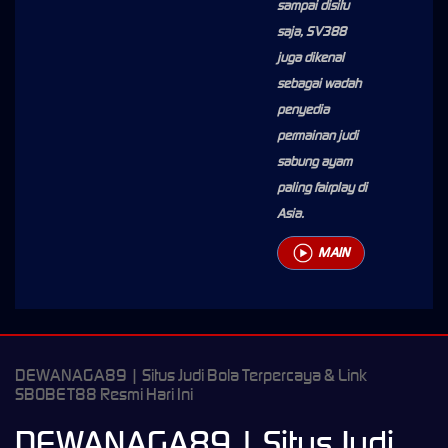
sampai disitu
saja, SV388
juga dikenal
sebagai wadah
penyedia
permainan judi
sabung ayam
paling fairplay di
Asia.
MAIN
DEWANAGA89 | Situs Judi Bola Terpercaya & Link
SBOBET88 Resmi Hari Ini
DEWANAGA89 | Situs Judi