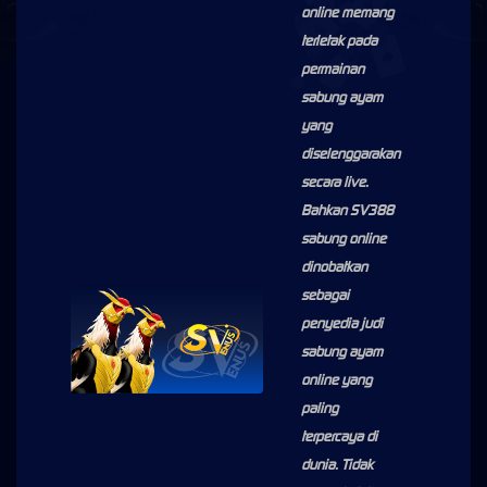
online memang
terletak pada
permainan
sabung ayam
yang
diselenggarakan
secara live.
Bahkan SV388
sabung online
dinobatkan
sebagai
penyedia judi
sabung ayam
online yang
paling
terpercaya di
dunia. Tidak