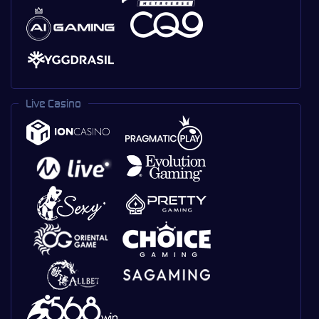
Live Casino