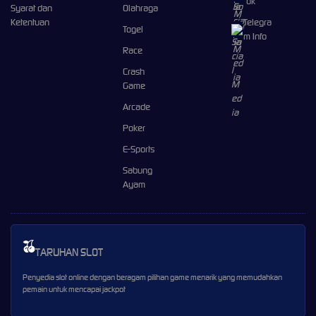
ok
Syarat dan
Olahraga
Ketentuan
Telegra
Togel
m Info
Race
Crash
Game
Arcade
Poker
E-Sports
Sabung
Ayam
TARUHAN SLOT
Penyedia slot online dengan beragam pilihan game menarik yang memudahkan
pemain untuk mencapai jackpot