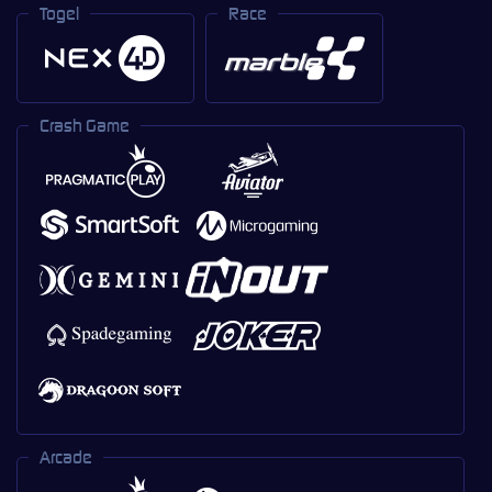
Togel
Race
Crash Game
Arcade