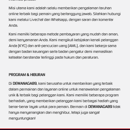
Misi utama kami adalah selalu memberikan pengalaman taruhan
online terbaik bagi pemain yang bertanggung jawab. Silahkan hubungi
kami melalui Livechat dan Whatsapp, dengan saran dan komentar
Anda.
Kami memilki beberapa metode pembayaran yang mudah dan aman,
demi kenyamanan Anda. Kami mengikuti kebijakan kenali pelanggan
Anda (KYC) dan anti-pencucian uang (AML), dan kami bekerja sama
dengan badan keuangan serta badan pengatur demi memastikan
ketaatan berstandar tertinggi pada hukum dan peraturan.
PROGRAM & HIBURAN
Di
DEWANAGA89
, kami berusaha untuk memberikan yang terbaik
dalam permainan dan layanan online untuk menawarkan pengalaman
unik & terbaik bagi pelanggan kami. Kami memiliki beberapa program
berhadiah, yang memberikan pelanggan kami berbagai hadiah yang
benar-benar layak untuk para pemain. Bermain di
DEWANAGA89
tidak
hanya menyenangkan dan menghibur, tetapi juga sangat
menguntungkan!