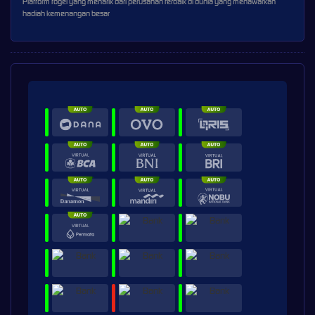
Platform togel yang menarik dari perusahan terbaik di dunia yang menawarkan
hadiah kemenangan besar