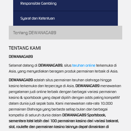
Responsible Gambling
Syarat dan Ketentuan
Tentang DEWANAGA89
TENTANG KAMI
DEWANAGA89
Selamat datang di
DEWANAGA89
, situs
taruhan online
terkemuka di
Asia, yang menyediakan beragam produk permainan terbaik di Asia.
DEWANAGA89
adalah situs permainan taruhan olahraga hingga
kasino terkemuka dan terpercaya di Asia,
DEWANAGA89
menawarkan
pengalaman judi online terbaik dengan berbagai variasi permainan
kasino & sportsbook yang dapat dipilih dengan odds paling kompetitif
dalam dunia judi sepak bola. Kami menawarkan rata-rata 10.000
permainan Olahraga yang berbeda setiap bulan dan berbagai
kompetisi di seluruh dunia dalam
DEWANAGA89 Sportsbook,
sementara total lebih dari 100 permainan kasino dari variasi bakarat,
slot, roulette dan permainan kasino lainnya dapat dimainkan di