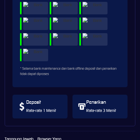
* Selama bank maintenance dan bank offline deposit dan penarikan
tidak dapat diproses
Deposit
Penarikan
Rata-rata 1 Menit
Rata-rata 3 Menit
Tanggung Jawab
Browser Yang