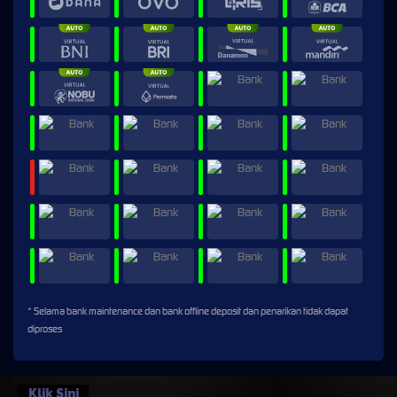
* Selama bank maintenance dan bank offline deposit dan penarikan tidak dapat
diproses
Klik Sini